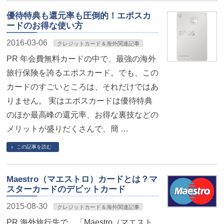
優待特典も還元率も圧倒的！エポスカ
ードのお得な使い方
2016-03-06
クレジットカード＆海外関連記事
PR 年会費無料カードの中で、最強の海外
旅行保険を誇るエポスカード。でも、この
カードのすごいところは、それだけではあ
りません。 実はエポスカードは優待特典
のほか最高峰の還元率、お得な裏技などの
メリットが盛りだくさんで、簡 …
この記事を読む
Maestro（マエストロ）カードとは？マ
スターカードのデビットカード
2015-08-30
クレジットカード＆海外関連記事
PR 海外旅行先で、「Maestro（マエスト