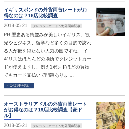
イギリスポンドの外貨両替レートがお
得なのは？16店比較調査
2018-05-21
クレジットカード＆海外関連記事
PR 歴史ある街並みが美しいイギリス。観
光やビジネス、留学など多くの目的で訪れ
る人が後を絶たない人気の国ですね。 イ
ギリスはほとんどの場所でクレジットカー
ドが使えますし、例え1ポンドほどの買物
でもカード支払いで問題ありま …
この記事を読む
オーストラリアドルの外貨両替レート
がお得なのは？16店比較調査【豪ド
ル】
2018-05-21
クレジットカード＆海外関連記事