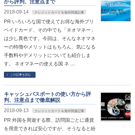
から評判、注意点まで
2018-09-14
クレジットカード＆海外関連記事
PR いろいろな国で使えてお得な海外プリ
ペイドカード、その中でも「ネオマネー」
は少し異色です。今回は、そんなネオマネ
ーの特徴やメリットはもちろん、気になる
手数料やデメリットについても紹介しま
す。 ネオマネーの使える国 ネ …
この記事を読む
キャッシュパスポートの使い方から評
判、注意点まで徹底解説
2018-09-13
クレジットカード＆海外関連記事
PR 外国を周遊する際、訪問国ごとに通貨
を用意できれば安心ですが、そうなると紛