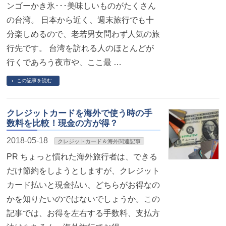
ンゴーかき氷･･･美味しいものがたくさん
の台湾。 日本から近く、週末旅行でも十
分楽しめるので、老若男女問わず人気の旅
行先です。 台湾を訪れる人のほとんどが
行くであろう夜市や、ここ最 …
この記事を読む
クレジットカードを海外で使う時の手
数料を比較！現金の方が得？
2018-05-18
クレジットカード＆海外関連記事
PR ちょっと慣れた海外旅行者は、できる
だけ節約をしようとしますが、クレジット
カード払いと現金払い、どちらがお得なの
かを知りたいのではないでしょうか。この
記事では、お得を左右する手数料、支払方