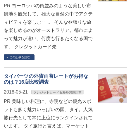
PR ヨーロッパの街並みのような美しい市
街地を観光して、雄大な自然の中でアクテ
ィビティを楽しむ･･･。 そんな欲張りな旅
を楽しめるのがオーストラリア。都市によ
って魅力が違い、何度も行きたくなる国で
す。 クレジットカード先 …
この記事を読む
タイバーツの外貨両替レートがお得な
のは？16店比較調査
2018-05-21
クレジットカード＆海外関連記事
PR 美味しい料理に、寺院などの観光スポ
ットも多く魅力いっぱいの国、タイ。人気
旅行先として常に上位にランクインされて
います。 タイ旅行と言えば、マーケット