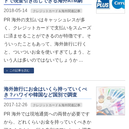
ドで現金引き出しできる海外ATM網
2018-05-14
クレジットカード＆海外関連記事
PR 海外の支払いはキャッシュレスが多
く、クレジットカードで支払いをスムーズ
に済ませることができるのが特徴です。そ
ういったこともあって、海外旅行に行く
と、ついついお金を使いすぎてしまう、と
いう人は多いのではないでしょうか …
この記事を読む
海外旅行にお金はいくら持っていくべ
き？ハワイや韓国など国別で調査
2017-12-26
クレジットカード＆海外関連記事
PR 海外では現地通貨への両替が必要です
から、どれくらいお金を持っていくべきか