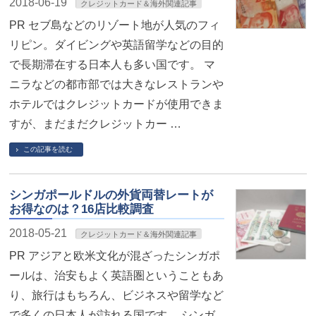
2018-06-19
クレジットカード＆海外関連記事
PR セブ島などのリゾート地が人気のフィ
リピン。ダイビングや英語留学などの目的
で長期滞在する日本人も多い国です。 マ
ニラなどの都市部では大きなレストランや
ホテルではクレジットカードが使用できま
すが、まだまだクレジットカー …
この記事を読む
シンガポールドルの外貨両替レートが
お得なのは？16店比較調査
2018-05-21
クレジットカード＆海外関連記事
PR アジアと欧米文化が混ざったシンガポ
ールは、治安もよく英語圏ということもあ
り、旅行はもちろん、ビジネスや留学など
で多くの日本人が訪れる国です。 シンガ