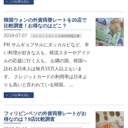
この記事を読む
韓国ウォンの外貨両替レートを20店で
比較調査！お得なのはどこ？
2018-07-07
クレジットカード＆海外関連記事
PR サムギョプサルにダッカルビなど、辛
い料理が好きな人も、韓流スターやアイド
ルの応援に行く人も。 お隣の国、韓国へ
訪れる日本人は毎月15万人以上もいま
す。 クレジットカードの利用率は日本よ
りも高いと言われている韓国。 …
この記事を読む
フィリピンペソの外貨両替レートがお
得なのは？9店比較調査