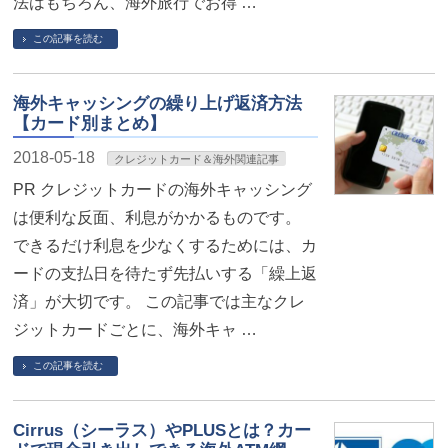
法はもちろん、海外旅行でお得 …
この記事を読む
海外キャッシングの繰り上げ返済方法
【カード別まとめ】
2018-05-18
クレジットカード＆海外関連記事
PR クレジットカードの海外キャッシング
は便利な反面、利息がかかるものです。
できるだけ利息を少なくするためには、カ
ードの支払日を待たず先払いする「繰上返
済」が大切です。 この記事では主なクレ
ジットカードごとに、海外キャ …
この記事を読む
Cirrus（シーラス）やPLUSとは？カー