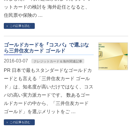
ットカードの検討を 海外赴任となると、
住民票や保険の …
この記事を読む
ゴールドカードを『コスパ』で選ぶな
ら三井住友カード ゴールド
2016-03-07
クレジットカード＆海外関連記事
PR 日本で最もスタンダードなゴールドカ
ードとも言える「三井住友カード ゴール
ド」は、知名度が高いだけではなく、コス
パの高い実力派カードです。 数あるゴー
ルドカードの中から、「三井住友カード
ゴールド」を選ぶメリットをご …
この記事を読む