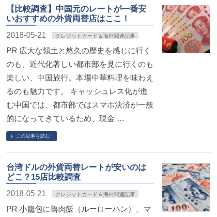
【比較調査】中国元のレートが一番安
いおすすめの外貨両替店はここ！
2018-05-21
クレジットカード＆海外関連記事
PR 広大な領土と悠久の歴史を感じに行く
のも、近代化著しい都市部を見に行くのも
楽しい、中国旅行。本場中華料理を味わえ
るのも魅力です。 キャッシュレス化が進
む中国では、都市部ではスマホ決済が一般
的になってきているため、現金 …
この記事を読む
台湾ドルの外貨両替レートが安いのは
どこ？15店比較調査
2018-05-21
クレジットカード＆海外関連記事
PR 小籠包に魯肉飯（ルーローハン）、マ