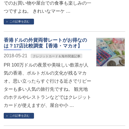
でのお買い物や屋台での食事も楽しみの一
つですよね。 きれいなマーケ …
この記事を読む
香港ドルの外貨両替レートがお得なの
は？17店比較調査【香港・マカオ】
2018-05-21
クレジットカード＆海外関連記事
PR 100万ドルの夜景や美味しい飲茶が人
気の香港、ポルトガルの文化が残るマカ
オ。思い立ったらすぐ行ける近さでリピー
ターも多い人気の旅行先ですね。 観光地
のホテルやレストランなどではクレジット
カードが使えますが、屋台や小 …
この記事を読む