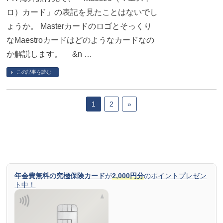
ロ）カード」の表記を見たことはないでし
ょうか。 Masterカードのロゴとそっくり
なMaestroカードはどのようなカードなの
か解説します。 &n …
この記事を読む
1
2
»
年会費無料の究極保険カード
が
2,000円分
のポイントプレゼン
ト中！