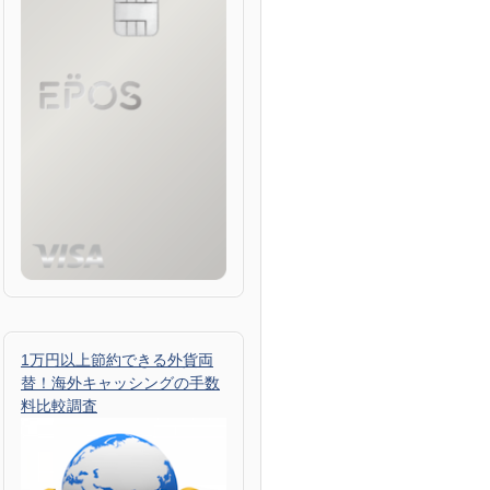
1万円以上節約できる外貨両
替！海外キャッシングの手数
料比較調査