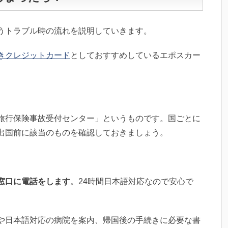
うトラブル時の流れを説明していきます。
きクレジットカード
としておすすめしているエポスカー
旅行保険事故受付センター」というものです。国ごとに
出国前に該当のものを確認しておきましょう。
窓口に電話をします
。24時間日本語対応なので安心で
や日本語対応の病院を案内、帰国後の手続きに必要な書