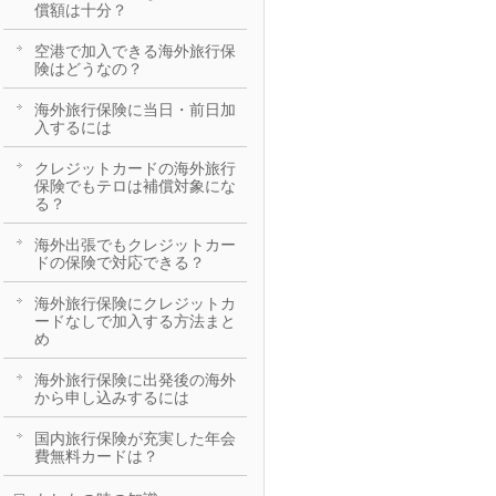
償額は十分？
空港で加入できる海外旅行保
険はどうなの？
海外旅行保険に当日・前日加
入するには
クレジットカードの海外旅行
保険でもテロは補償対象にな
る？
海外出張でもクレジットカー
ドの保険で対応できる？
海外旅行保険にクレジットカ
ードなしで加入する方法まと
め
海外旅行保険に出発後の海外
から申し込みするには
国内旅行保険が充実した年会
費無料カードは？