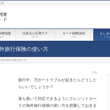
比較
基礎知識
注意点と応用テク
カード保険Q&A
もしも
dge
point
faq
pre
外旅行保険の使い方
の海外旅行保険の使い方
PR
旅行中、万が一トラブルが起きたらどうした
らいいでしょうか？
落ち着いて対応できるようにクレジットカー
ドの海外旅行保険の使い方を把握しておきま