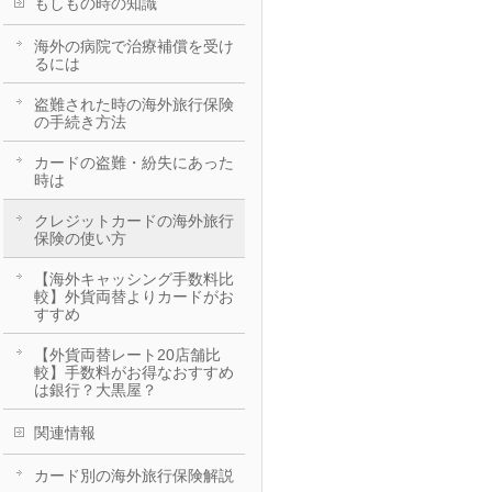
もしもの時の知識
海外の病院で治療補償を受け
るには
盗難された時の海外旅行保険
の手続き方法
カードの盗難・紛失にあった
時は
クレジットカードの海外旅行
保険の使い方
【海外キャッシング手数料比
較】外貨両替よりカードがお
すすめ
【外貨両替レート20店舗比
較】手数料がお得なおすすめ
は銀行？大黒屋？
関連情報
カード別の海外旅行保険解説