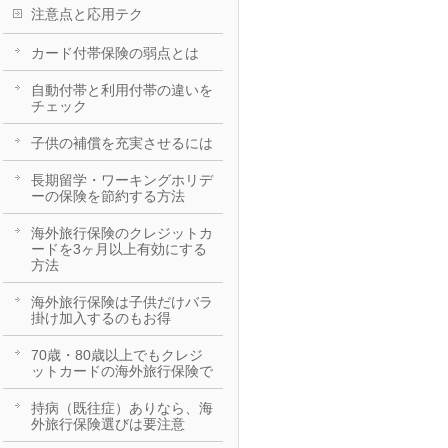
注意点と応用テク
カード付帯保険の弱点とは
自動付帯と利用付帯の違いを
チェック
子供の補償を充実させるには
長期留学・ワーキングホリデ
ーの保険を節約する方法
海外旅行保険のクレジットカ
ードを3ヶ月以上有効にする
方法
海外旅行保険は子供だけバラ
掛け加入するのもお得
70歳・80歳以上でもクレジ
ットカードの海外旅行保険で
持病（既往症）ありなら、海
外旅行保険選びは要注意