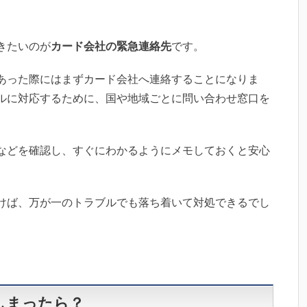
きたいのが
カード会社の緊急連絡先
です。
あった際にはまずカード会社へ連絡することになりま
ルに対応するために、国や地域ごとに問い合わせ窓口を
などを確認し、すぐにわかるようにメモしておくと安心
けば、万が一のトラブルでも落ち着いて対処できるでし
しまったら？