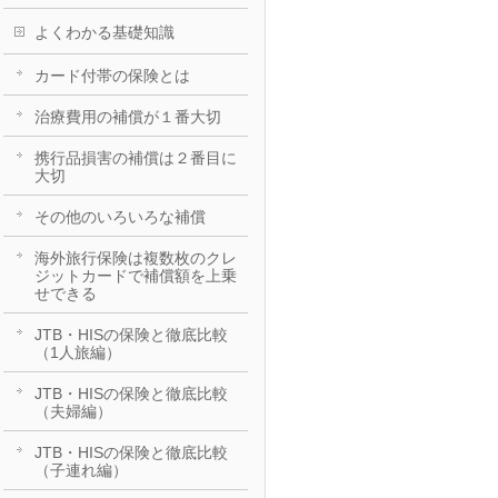
よくわかる基礎知識
カード付帯の保険とは
治療費用の補償が１番大切
携行品損害の補償は２番目に
大切
その他のいろいろな補償
海外旅行保険は複数枚のクレ
ジットカードで補償額を上乗
せできる
JTB・HISの保険と徹底比較
（1人旅編）
JTB・HISの保険と徹底比較
（夫婦編）
JTB・HISの保険と徹底比較
（子連れ編）