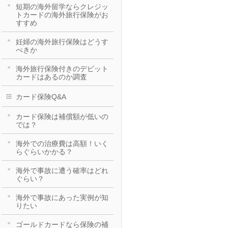
短期の海外留学ならクレジッ
トカードの海外旅行保険がお
すすめ
妊婦の海外旅行保険はどうす
べきか
海外旅行保険付きのデビット
カードはあるのか調査
カード保険Q&A
カード保険は補償額が低いの
では？
海外での治療費は高額！いく
らぐらいかかる？
海外で事故に遭う確率はどれ
ぐらい？
海外で事故にあった実例が知
りたい
ゴールドカードなら保険の補