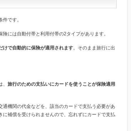
条件です。
保険には自動付帯と利用付帯の2タイプがあります。
だけで自動的に保険が適用されます
。そのまま旅行に出
は、
旅行のための支払いにカードを使うことが保険適用
交通機関の代金などを、該当のカードで支払う必要があ
きに補償を受けられませんので、忘れずにカードで支払