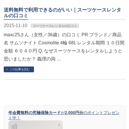
送料無料で利用できるのがいい｜スーツケースレンタ
ルの口コミ
2015-11-10
スーツケースレンタルの口コミ
maxc25さん（女性／36歳）の口コミ PR ブランド／商品
名 サムソナイト Cosmolite 4輪 68L レンタル期間 １０日間
金額 ６０４０円 Q. なぜスーツケースをレンタルしようと
思いましたか？ 義理の両 …
この記事を読む
年会費無料の究極保険カード
が
2,000円分
のポイントプレゼン
ト中！