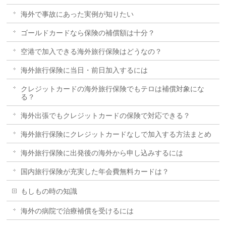
海外で事故にあった実例が知りたい
ゴールドカードなら保険の補償額は十分？
空港で加入できる海外旅行保険はどうなの？
海外旅行保険に当日・前日加入するには
クレジットカードの海外旅行保険でもテロは補償対象にな
る？
海外出張でもクレジットカードの保険で対応できる？
海外旅行保険にクレジットカードなしで加入する方法まとめ
海外旅行保険に出発後の海外から申し込みするには
国内旅行保険が充実した年会費無料カードは？
もしもの時の知識
海外の病院で治療補償を受けるには