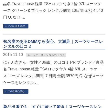
品名 Travel house 軽量 TSAロック付き 4輪 97L スーツケ
ース グリーン＆ブラック レンタル期間 10日間 金額 4,340
円 Q. なぜ …
この記事を読む
知名度のあるDMMなら安心、大満足｜スーツケースレ
ンタルの口コミ
2015-11-10
スーツケースレンタルの口コミ
にゃん吉さん（女性／36歳）の口コミ PR ブランド／商品
名 Travel house 軽量 TSAロック付き 4輪 63L スーツケー
ス ローズ レンタル期間 ７日間 金額 3570円 Q. なぜスーツ
ケースをレンタル …
この記事を読む
急な出張でも、すぐに届いて驚き｜スーツケースレン