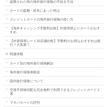
盗難された時の海外旅行保険の手続き方法
カードの盗難・紛失にあった時は
クレジットカードの海外旅行保険の使い方
【海外キャッシング手数料比較】外貨両替よりカードがおす
すめ
【外貨両替レート20店舗比較】手数料がお得なおすすめは銀
行？大黒屋？
関連情報
カード別の海外旅行保険解説
海外旅行保険体験談
国内旅行保険について
空港手荷物宅配を完全無料で利用できるクレジットカード２
選
マネパカードの評判