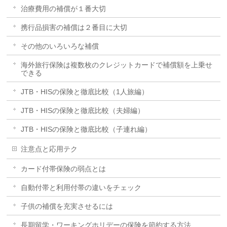
治療費用の補償が１番大切
携行品損害の補償は２番目に大切
その他のいろいろな補償
海外旅行保険は複数枚のクレジットカードで補償額を上乗せ
できる
JTB・HISの保険と徹底比較（1人旅編）
JTB・HISの保険と徹底比較（夫婦編）
JTB・HISの保険と徹底比較（子連れ編）
注意点と応用テク
カード付帯保険の弱点とは
自動付帯と利用付帯の違いをチェック
子供の補償を充実させるには
長期留学・ワーキングホリデーの保険を節約する方法