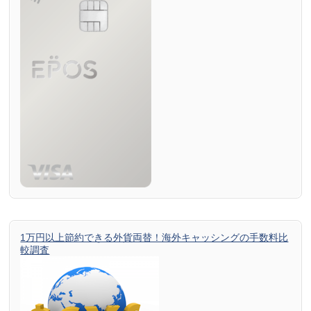
1万円以上節約できる外貨両替！海外キャッシングの手数料比
較調査