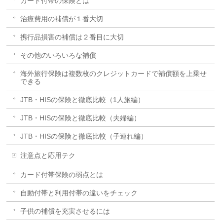
カード付帯の保険とは
治療費用の補償が１番大切
携行品損害の補償は２番目に大切
その他のいろいろな補償
海外旅行保険は複数枚のクレジットカードで補償額を上乗せ
できる
JTB・HISの保険と徹底比較（1人旅編）
JTB・HISの保険と徹底比較（夫婦編）
JTB・HISの保険と徹底比較（子連れ編）
注意点と応用テク
カード付帯保険の弱点とは
自動付帯と利用付帯の違いをチェック
子供の補償を充実させるには