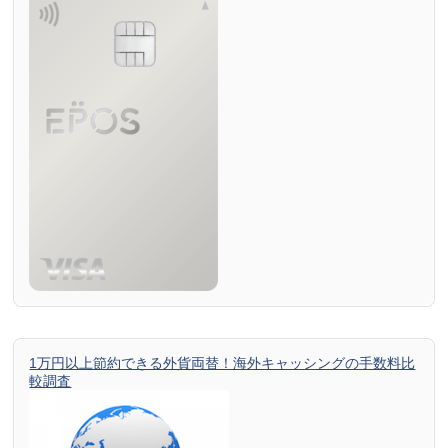
1万円以上節約できる外貨両替！海外キャッシングの手数料比
較調査