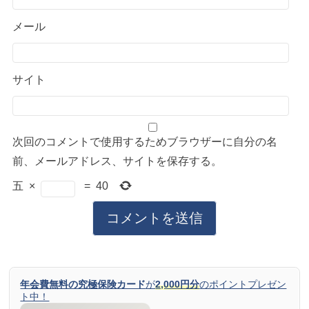
メール
サイト
次回のコメントで使用するためブラウザーに自分の名
前、メールアドレス、サイトを保存する。
五
×
=
40
年会費無料の究極保険カード
が
2,000円分
のポイントプレゼン
ト中！