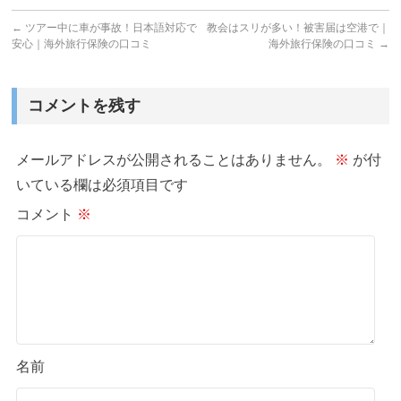
←
ツアー中に車が事故！日本語対応で
教会はスリが多い！被害届は空港で｜
安心｜海外旅行保険の口コミ
海外旅行保険の口コミ
→
コメントを残す
メールアドレスが公開されることはありません。
※
が付
いている欄は必須項目です
コメント
※
名前