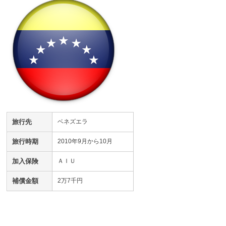
旅行先
ベネズエラ
旅行時期
2010年9月から10月
加入保険
ＡＩＵ
補償金額
2万7千円