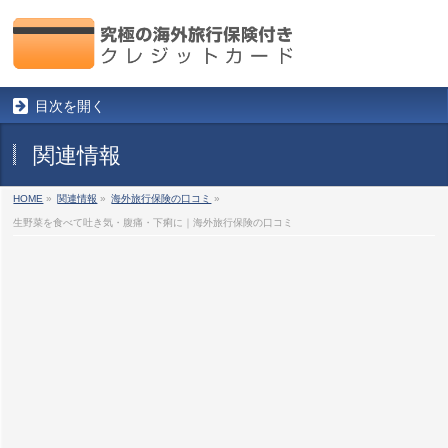
目次を開く
関連情報
HOME
»
関連情報
»
海外旅行保険の口コミ
»
生野菜を食べて吐き気・腹痛・下痢に｜海外旅行保険の口コミ