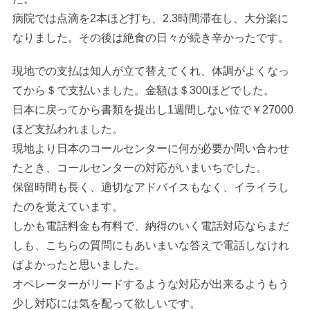
病院では点滴を2本ほど打ち、2.3時間滞在し、大分楽に
なりました。その後は絶食の日々が続き辛かったです。
現地での支払は知人が立て替えてくれ、体調がよくなっ
てから＄で支払いました。金額は＄300ほどでした。
日本に戻ってから書類を提出し1週間しない位で￥27000
ほど支払われました。
現地より日本のコールセンターに何が必要か問い合わせ
たとき、コールセンターの対応がいまいちでした。
保留時間も長く、適切なアドバイスもなく、イライラし
たのを覚えています。
しかも電話料金も有料で、納得のいく電話対応ならまだ
しも、こちらの質問にもあいまいな答えで電話しなけれ
ばよかったと思いました。
オペレーターがリードするような対応が出来るようもう
少し対応には気を配って欲しいです。