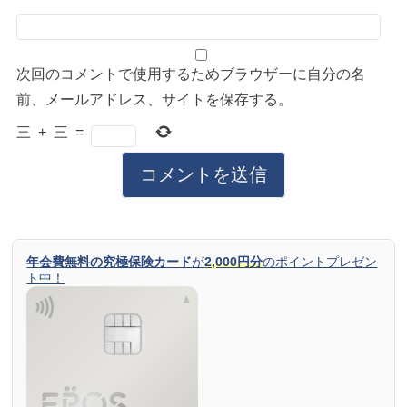
次回のコメントで使用するためブラウザーに自分の名
前、メールアドレス、サイトを保存する。
三
+
三
=
年会費無料の究極保険カード
が
2,000円分
のポイントプレゼン
ト中！