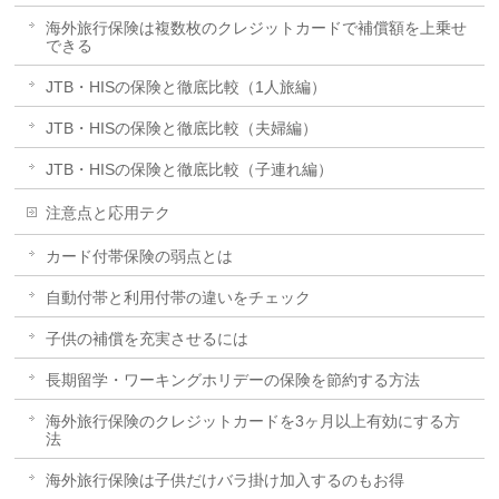
海外旅行保険は複数枚のクレジットカードで補償額を上乗せ
できる
JTB・HISの保険と徹底比較（1人旅編）
JTB・HISの保険と徹底比較（夫婦編）
JTB・HISの保険と徹底比較（子連れ編）
注意点と応用テク
カード付帯保険の弱点とは
自動付帯と利用付帯の違いをチェック
子供の補償を充実させるには
長期留学・ワーキングホリデーの保険を節約する方法
海外旅行保険のクレジットカードを3ヶ月以上有効にする方
法
海外旅行保険は子供だけバラ掛け加入するのもお得