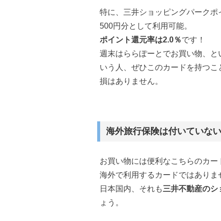
特に、三井ショッピングパークポイ
500円分として利用可能。
ポイント還元率は2.0％
です！
週末はららぽーとでお買い物、と
いう人、ぜひこのカードを持つこ
損はありません。
海外旅行保険は付いていな
お買い物には便利なこちらのカー
海外で利用するカードではありま
日本国内、それも
三井不動産のシ
ょう。