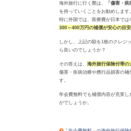
海外旅行に行く際は、
「傷害・疾
を持っていくことをお勧めします
特に外国では、医療費が日本では
300～400万円の補償が安心の目安
しかし、上記の額を1枚のクレジ
ら良いのでしょうか？
その答えは、
海外旅行保険付帯の
傷害・疾病治療や携行品損害の補
す。
年会費無料でも補償内容が充実し
がでしょうか。
「年会費無料」の海外旅行保険付