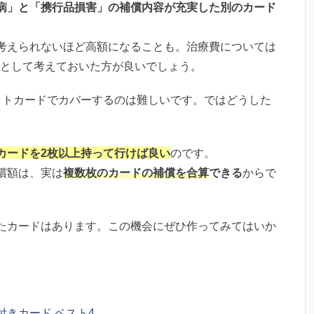
病」と「携行品損害」の補償内容が充実した別のカード
。
考えられないほど高額になることも。治療費については
として考えておいた方が良いでしょう。
ットカードでカバーするのは難しいです。ではどうした
カードを2枚以上持って行けば良い
のです。
償額は、実は
複数枚のカードの補償を合算
できる
からで
たカードはあります。この機会にぜひ作ってみてはいか
きカード ベスト4