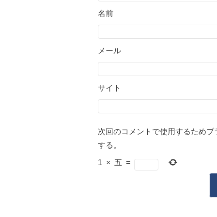
名前
メール
サイト
次回のコメントで使用するためブ
する。
1
×
五
=