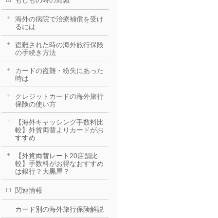
もしもの時の知識
海外の病院で治療補償を受け
るには
盗難された時の海外旅行保険
の手続き方法
カードの盗難・紛失にあった
時は
クレジットカードの海外旅行
保険の使い方
【海外キャッシング手数料比
較】外貨両替よりカードがお
すすめ
【外貨両替レート20店舗比
較】手数料がお得なおすすめ
は銀行？大黒屋？
関連情報
カード別の海外旅行保険解説