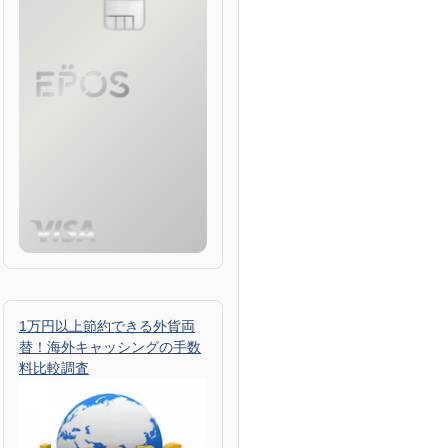
1万円以上節約できる外貨両
替！海外キャッシングの手数
料比較調査