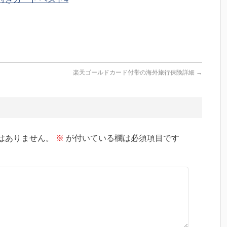
楽天ゴールドカード付帯の海外旅行保険詳細
→
はありません。
※
が付いている欄は必須項目です