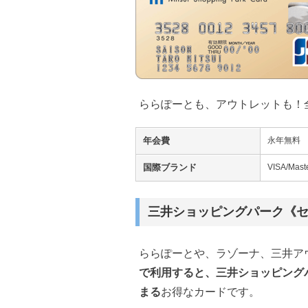
ららぽーとも、アウトレットも！
年会費
永年無料
国際ブランド
VISA/Ma
三井ショッピングパーク《
ららぽーとや、ラゾーナ、三井ア
で利用すると、三井ショッピング
まる
お得なカードです。