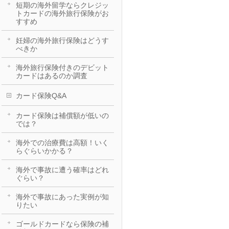
短期の海外留学ならクレジッ
トカードの海外旅行保険がお
すすめ
妊婦の海外旅行保険はどうす
べきか
海外旅行保険付きのデビット
カードはあるのか調査
カード保険Q&A
カード保険は補償額が低いの
では？
海外での治療費は高額！いく
らぐらいかかる？
海外で事故に遭う確率はどれ
ぐらい？
海外で事故にあった実例が知
りたい
ゴールドカードなら保険の補