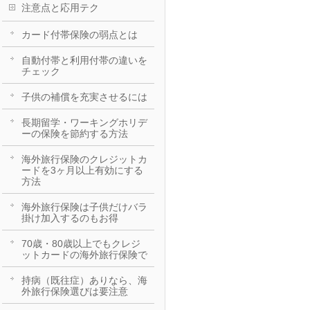
注意点と応用テク
カード付帯保険の弱点とは
自動付帯と利用付帯の違いを
チェック
子供の補償を充実させるには
長期留学・ワーキングホリデ
ーの保険を節約する方法
海外旅行保険のクレジットカ
ードを3ヶ月以上有効にする
方法
海外旅行保険は子供だけバラ
掛け加入するのもお得
70歳・80歳以上でもクレジ
ットカードの海外旅行保険で
持病（既往症）ありなら、海
外旅行保険選びは要注意