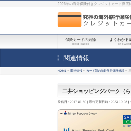
2026年の海外保険付きクレジットカード徹底
保険カードの結論
よくわかる
best cards
knowle
関連情報
HOME
»
関連情報
»
カード別の海外旅行保険解説
»
三井ショッピングパーク（ら
投稿日 : 2017-01-30
最終更新日時 : 2023-10-03