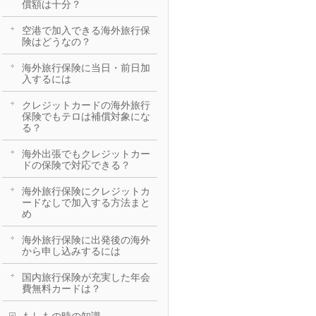
償額は十分？
空港で加入できる海外旅行保
険はどうなの？
海外旅行保険に当日・前日加
入するには
クレジットカードの海外旅行
保険でもテロは補償対象にな
る？
海外出張でもクレジットカー
ドの保険で対応できる？
海外旅行保険にクレジットカ
ードなしで加入する方法まと
め
海外旅行保険に出発後の海外
から申し込みするには
国内旅行保険が充実した年会
費無料カードは？