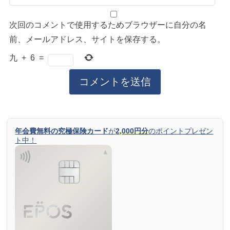
次回のコメントで使用するためブラウザーに自分の名
前、メールアドレス、サイトを保存する。
九
+
6
=
年会費無料の究極保険カード
が
2,000円分
のポイントプレゼン
ト中！