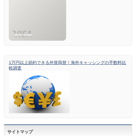
1万円以上節約できる外貨両替！海外キャッシングの手数料比
較調査
サイトマップ