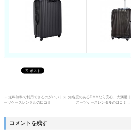
←
送料無料で利用できるのがいい｜ス
知名度のあるDMMなら安心、大満足｜
ーツケースレンタルの口コミ
スーツケースレンタルの口コミ
→
コメントを残す