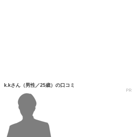
k.kさん（男性／25歳）の口コミ
PR