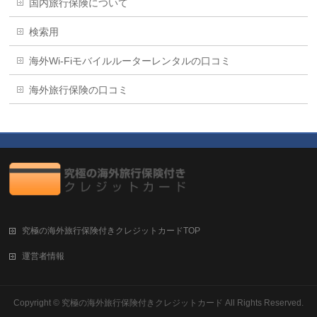
国内旅行保険について
検索用
海外Wi-Fiモバイルルーターレンタルの口コミ
海外旅行保険の口コミ
究極の海外旅行保険付きクレジットカードTOP
運営者情報
Copyright ©
究極の海外旅行保険付きクレジットカード
All Rights Reserved.