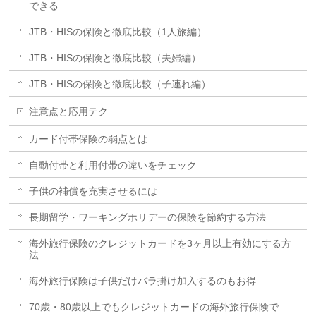
できる
JTB・HISの保険と徹底比較（1人旅編）
JTB・HISの保険と徹底比較（夫婦編）
JTB・HISの保険と徹底比較（子連れ編）
注意点と応用テク
カード付帯保険の弱点とは
自動付帯と利用付帯の違いをチェック
子供の補償を充実させるには
長期留学・ワーキングホリデーの保険を節約する方法
海外旅行保険のクレジットカードを3ヶ月以上有効にする方
法
海外旅行保険は子供だけバラ掛け加入するのもお得
70歳・80歳以上でもクレジットカードの海外旅行保険で