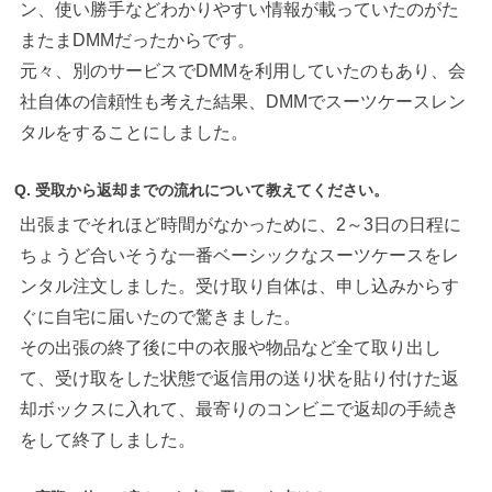
ン、使い勝手などわかりやすい情報が載っていたのがた
またまDMMだったからです。
元々、別のサービスでDMMを利用していたのもあり、会
社自体の信頼性も考えた結果、DMMでスーツケースレン
タルをすることにしました。
Q. 受取から返却までの流れについて教えてください。
出張までそれほど時間がなかっために、2～3日の日程に
ちょうど合いそうな一番ベーシックなスーツケースをレ
ンタル注文しました。受け取り自体は、申し込みからす
ぐに自宅に届いたので驚きました。
その出張の終了後に中の衣服や物品など全て取り出し
て、受け取をした状態で返信用の送り状を貼り付けた返
却ボックスに入れて、最寄りのコンビニで返却の手続き
をして終了しました。