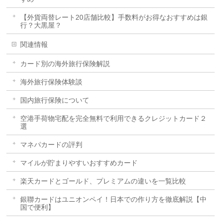
【外貨両替レート20店舗比較】手数料がお得なおすすめは銀
行？大黒屋？
関連情報
カード別の海外旅行保険解説
海外旅行保険体験談
国内旅行保険について
空港手荷物宅配を完全無料で利用できるクレジットカード２
選
マネパカードの評判
マイルが貯まりやすいおすすめカード
楽天カードとゴールド、プレミアムの違いを一覧比較
銀聯カードはユニオンペイ！日本での作り方を徹底解説【中
国で便利】