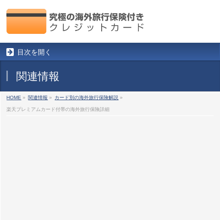
目次を開く
関連情報
HOME
»
関連情報
»
カード別の海外旅行保険解説
»
楽天プレミアムカード付帯の海外旅行保険詳細