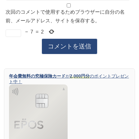
次回のコメントで使用するためブラウザーに自分の名
前、メールアドレス、サイトを保存する。
−
7
=
2
年会費無料の究極保険カード
が
2,000円分
のポイントプレゼン
ト中！