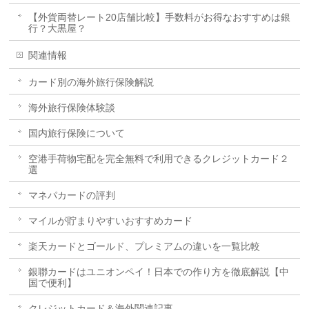
【外貨両替レート20店舗比較】手数料がお得なおすすめは銀
行？大黒屋？
関連情報
カード別の海外旅行保険解説
海外旅行保険体験談
国内旅行保険について
空港手荷物宅配を完全無料で利用できるクレジットカード２
選
マネパカードの評判
マイルが貯まりやすいおすすめカード
楽天カードとゴールド、プレミアムの違いを一覧比較
銀聯カードはユニオンペイ！日本での作り方を徹底解説【中
国で便利】
クレジットカード＆海外関連記事