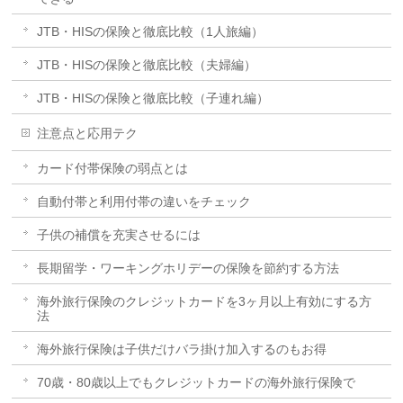
JTB・HISの保険と徹底比較（1人旅編）
JTB・HISの保険と徹底比較（夫婦編）
JTB・HISの保険と徹底比較（子連れ編）
注意点と応用テク
カード付帯保険の弱点とは
自動付帯と利用付帯の違いをチェック
子供の補償を充実させるには
長期留学・ワーキングホリデーの保険を節約する方法
海外旅行保険のクレジットカードを3ヶ月以上有効にする方
法
海外旅行保険は子供だけバラ掛け加入するのもお得
70歳・80歳以上でもクレジットカードの海外旅行保険で