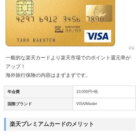
PR
一般的な楽天カードより楽天市場でのポイント還元率が
アップ！
海外旅行保険の内容はまずまずです。
年会費
10,000円+税
国際ブランド
VISA/Master
楽天プレミアムカードのメリット