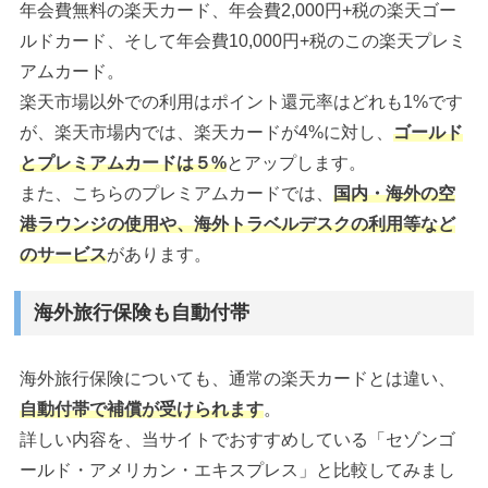
年会費無料の楽天カード、年会費2,000円+税の楽天ゴー
ルドカード、そして年会費10,000円+税のこの楽天プレミ
アムカード。
楽天市場以外での利用はポイント還元率はどれも1%です
が、楽天市場内では、楽天カードが4%に対し、
ゴールド
とプレミアムカードは５%
とアップします。
また、こちらのプレミアムカードでは、
国内・海外の空
港ラウンジの使用や、海外トラベルデスクの利用等など
のサービス
があります。
海外旅行保険も自動付帯
海外旅行保険についても、通常の楽天カードとは違い、
自動付帯で補償が受けられます
。
詳しい内容を、当サイトでおすすめしている「セゾンゴ
ールド・アメリカン・エキスプレス」と比較してみまし