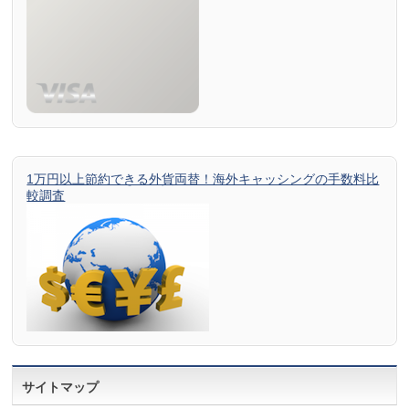
1万円以上節約できる外貨両替！海外キャッシングの手数料比
較調査
サイトマップ