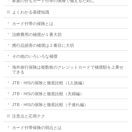
家族の分もカード付帯の保険で備えるために
よくわかる基礎知識
カード付帯の保険とは
治療費用の補償が１番大切
携行品損害の補償は２番目に大切
その他のいろいろな補償
海外旅行保険は複数枚のクレジットカードで補償額を上乗せ
できる
JTB・HISの保険と徹底比較（1人旅編）
JTB・HISの保険と徹底比較（夫婦編）
JTB・HISの保険と徹底比較（子連れ編）
注意点と応用テク
カード付帯保険の弱点とは