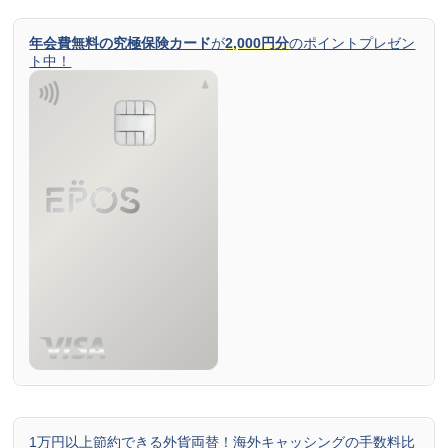
年会費無料の究極保険カード
が
2,000円分
のポイントプレゼン
ト中！
1万円以上節約できる外貨両替！海外キャッシングの手数料比