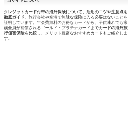
当サイトについて
クレジットカード付帯の海外保険について、活用のコツや注意点を
徹底ガイド
。旅行会社や空港で無駄な保険に入る必要はないことを
証明しています。年会費無料のお得なカードから、子供連れでも家
族全員が補償されるゴールド・プラチナカードまで
カードの海外旅
行傷害保険を比較
し、メリット豊富なおすすめカードもご紹介しま
す。