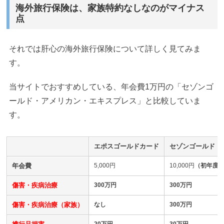
海外旅行保険は、家族特約なしなのがマイナス
点
それでは肝心の海外旅行保険について詳しく見てみま
す。
当サイトでおすすめしている、年会費1万円の「セゾンゴ
ールド・アメリカン・エキスプレス」と比較していま
す。
エポスゴールドカード
セゾンゴールド・
年会費
5,000円
10,000円
（初年度
傷害・疾病治療
300万円
300
万円
傷害・疾病治療（家族）
なし
300万円
20万円
30万円