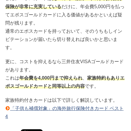
保険が非常に充実している
だけに、年会費5,000円を払っ
てエポスゴールドカードに入る価値があるかといえば疑
問が残ります。
通常のエポスカードを持っておいて、そのうちもしイン
ビテーションが届いたら切り替えれば良いかと思いま
す。
更に、コストを抑えるなら三井住友VISAゴールドカード
があります。
これは
年会費を4,000円まで抑えられ
、
家族特約もありエ
ポスゴールドカードと同等以上の内容
です。
家族特約付きカードは以下で詳しく解説しています。
「子供も補償対象」の海外旅行保険付きカード ベスト
4