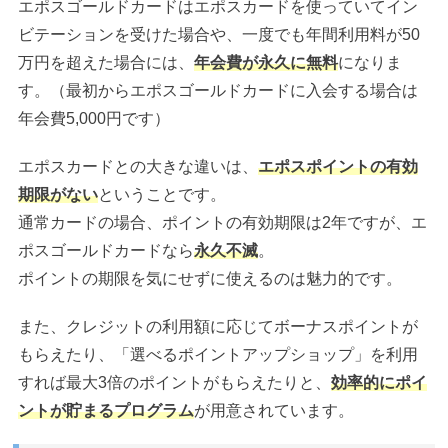
エポスゴールドカードはエポスカードを使っていてイン
ビテーションを受けた場合や、一度でも年間利用料が50
万円を超えた場合には、
年会費が永久に無料
になりま
す。（最初からエポスゴールドカードに入会する場合は
年会費5,000円です）
エポスカードとの大きな違いは、
エポスポイントの有効
期限がない
ということです。
通常カードの場合、ポイントの有効期限は2年ですが、エ
ポスゴールドカードなら
永久不滅
。
ポイントの期限を気にせずに使えるのは魅力的です。
また、クレジットの利用額に応じてボーナスポイントが
もらえたり、「選べるポイントアップショップ」を利用
すれば最大3倍のポイントがもらえたりと、
効率的にポイ
ントが貯まるプログラム
が用意されています。