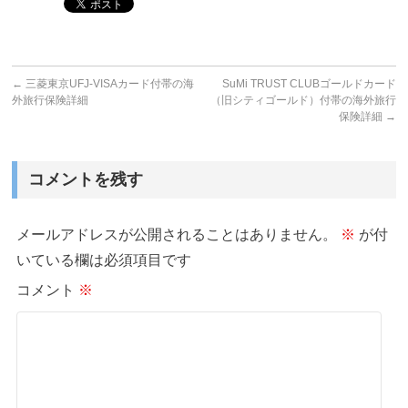
←
三菱東京UFJ-VISAカード付帯の海
SuMi TRUST CLUBゴールドカード
外旅行保険詳細
（旧シティゴールド）付帯の海外旅行
保険詳細
→
コメントを残す
メールアドレスが公開されることはありません。
※
が付
いている欄は必須項目です
コメント
※