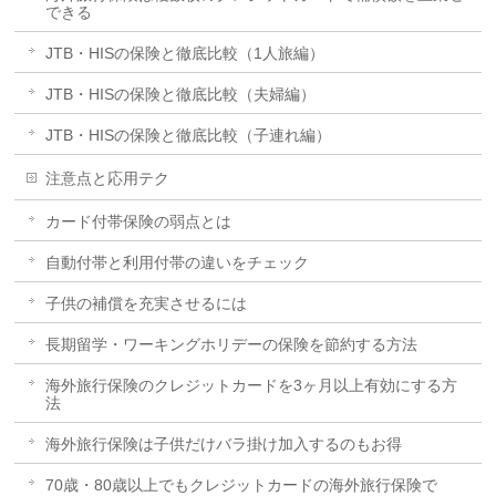
できる
JTB・HISの保険と徹底比較（1人旅編）
JTB・HISの保険と徹底比較（夫婦編）
JTB・HISの保険と徹底比較（子連れ編）
注意点と応用テク
カード付帯保険の弱点とは
自動付帯と利用付帯の違いをチェック
子供の補償を充実させるには
長期留学・ワーキングホリデーの保険を節約する方法
海外旅行保険のクレジットカードを3ヶ月以上有効にする方
法
海外旅行保険は子供だけバラ掛け加入するのもお得
70歳・80歳以上でもクレジットカードの海外旅行保険で