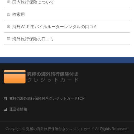
国内旅行保険について
検索用
海外Wi-Fiモバイルルーターレンタルの口コミ
海外旅行保険の口コミ
究極の海外旅行保険付きクレジットカードTOP
運営者情報
Copyright ©
究極の海外旅行保険付きクレジットカード
All Rights Reserved.