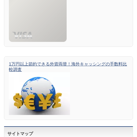
1万円以上節約できる外貨両替！海外キャッシングの手数料比
較調査
サイトマップ