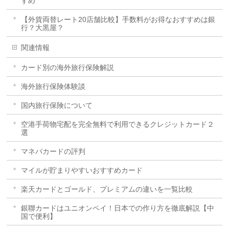
すめ
【外貨両替レート20店舗比較】手数料がお得なおすすめは銀
行？大黒屋？
関連情報
カード別の海外旅行保険解説
海外旅行保険体験談
国内旅行保険について
空港手荷物宅配を完全無料で利用できるクレジットカード２
選
マネパカードの評判
マイルが貯まりやすいおすすめカード
楽天カードとゴールド、プレミアムの違いを一覧比較
銀聯カードはユニオンペイ！日本での作り方を徹底解説【中
国で便利】